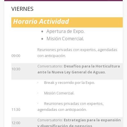
VIERNES
Horario
Actividad
Apertura de Expo.
Misión Comercial.
Reuniones privadas con expertos, agendadas
09:00
con anticipación.
Conversatorio:
Desafíos para la Horticultura
10:30
ante la Nueva Ley General de Aguas.
· Break y recorrido por la Expo.
· Misión Comercial.
· Reuniones privadas con expertos,
11:30
agendadas con anticipación.
Conversatorio:
Estrategias para la expansión
12:00
y diversificación de negocios.