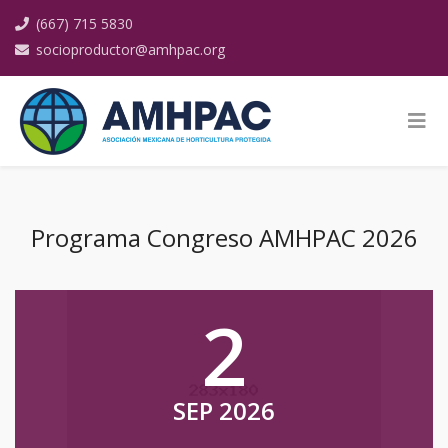
(667) 715 5830
socioproductor@amhpac.org
Programa Congreso AMHPAC 2026
2
SEP 2026