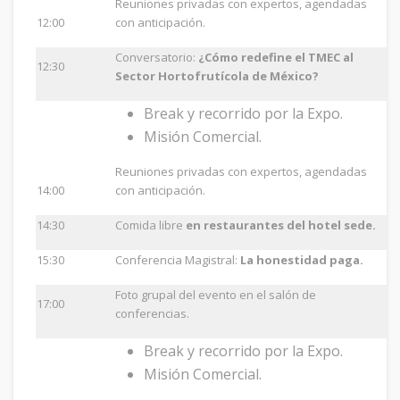
Reuniones privadas con expertos, agendadas
12:00
con anticipación.
Conversatorio:
¿Cómo redefine el TMEC al
12:30
Sector Hortofrutícola de México?
Break y recorrido por la Expo.
Misión Comercial.
Reuniones privadas con expertos, agendadas
14:00
con anticipación.
14:30
Comida libre
en restaurantes del hotel sede.
15:30
Conferencia Magistral:
La honestidad paga.
Foto grupal del evento en el salón de
17:00
conferencias.
Break y recorrido por la Expo.
Misión Comercial.